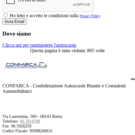
Ho letto e accetto le condizioni sulla
Privacy Policy
Dove siamo
Clicca qui per raggiungere l'autoscuola
Questa pagina è stata visitata: 865 volte
CONFARCA - Confederazione Autoscuole Riunite e Consulenti
Automobilistici
Contatti
Via Laurentina, 569 - 00143 Roma
Telefono:
06.5914598
Fax:
06.5926259
Codice Fiscale:
95098260631