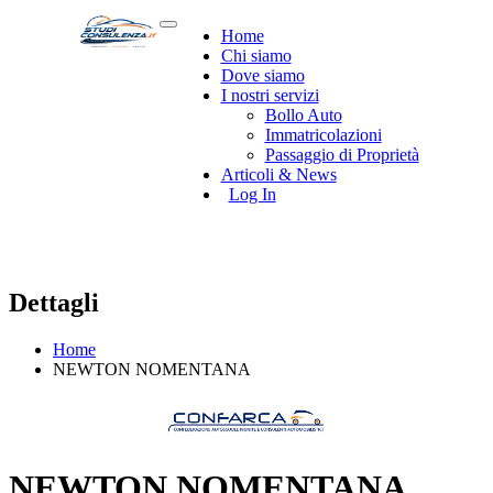
Home
Chi siamo
Dove siamo
I nostri servizi
Bollo Auto
Immatricolazioni
Passaggio di Proprietà
Articoli & News
Log In
Dettagli
Home
NEWTON NOMENTANA
NEWTON NOMENTANA