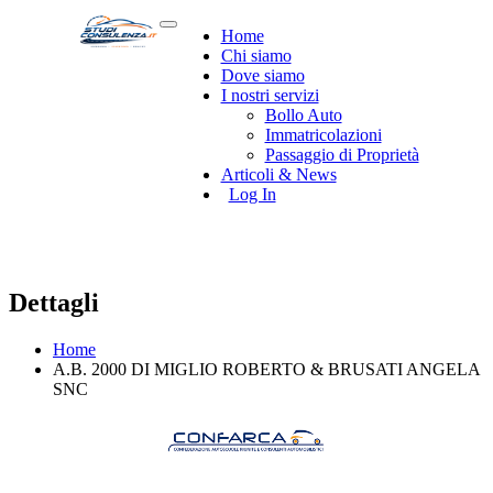
Home
Chi siamo
Dove siamo
I nostri servizi
Bollo Auto
Immatricolazioni
Passaggio di Proprietà
Articoli & News
Log In
Dettagli
Home
A.B. 2000 DI MIGLIO ROBERTO & BRUSATI ANGELA
SNC