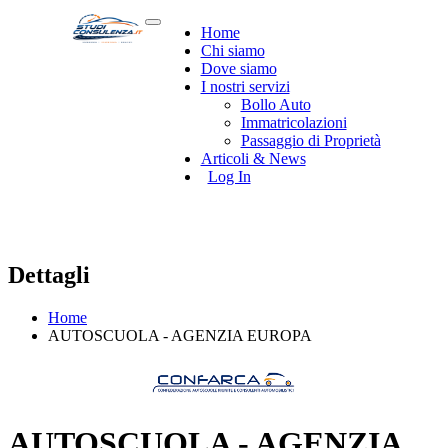
Home
Chi siamo
Dove siamo
I nostri servizi
Bollo Auto
Immatricolazioni
Passaggio di Proprietà
Articoli & News
Log In
Dettagli
Home
AUTOSCUOLA - AGENZIA EUROPA
AUTOSCUOLA - AGENZIA