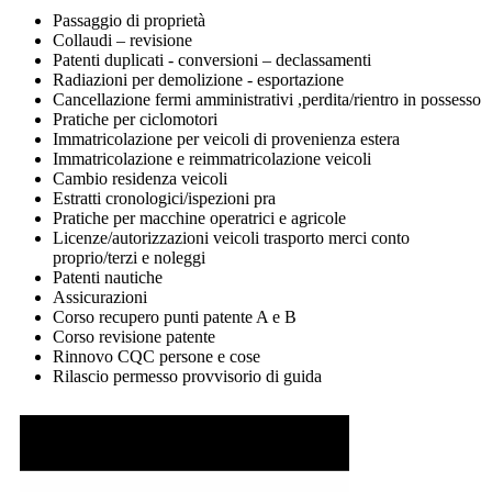
Passaggio di proprietà
Collaudi – revisione
Patenti duplicati - conversioni – declassamenti
Radiazioni per demolizione - esportazione
Cancellazione fermi amministrativi ,perdita/rientro in possesso
Pratiche per ciclomotori
Immatricolazione per veicoli di provenienza estera
Immatricolazione e reimmatricolazione veicoli
Cambio residenza veicoli
Estratti cronologici/ispezioni pra
Pratiche per macchine operatrici e agricole
Licenze/autorizzazioni veicoli trasporto merci conto
proprio/terzi e noleggi
Patenti nautiche
Assicurazioni
Corso recupero punti patente A e B
Corso revisione patente
Rinnovo CQC persone e cose
Rilascio permesso provvisorio di guida