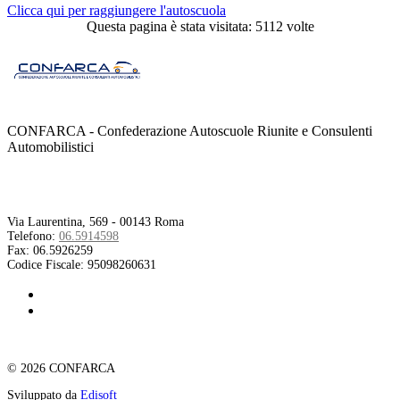
Clicca qui per raggiungere l'autoscuola
Questa pagina è stata visitata: 5112 volte
CONFARCA - Confederazione Autoscuole Riunite e Consulenti
Automobilistici
Contatti
Via Laurentina, 569 - 00143 Roma
Telefono:
06.5914598
Fax:
06.5926259
Codice Fiscale:
95098260631
© 2026 CONFARCA
Sviluppato da
Edisoft