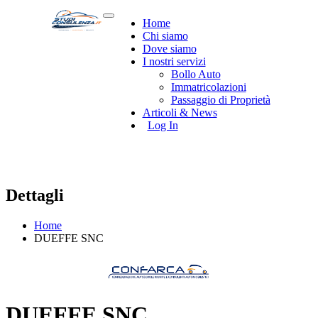
Home
Chi siamo
Dove siamo
I nostri servizi
Bollo Auto
Immatricolazioni
Passaggio di Proprietà
Articoli & News
Log In
Dettagli
Home
DUEFFE SNC
DUEFFE SNC