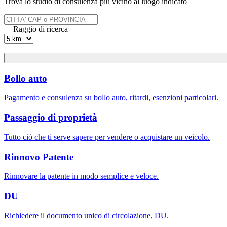
Trova lo studio di consulenza più vicino al luogo indicato
Raggio di ricerca
Bollo auto
Pagamento e consulenza su bollo auto, ritardi, esenzioni particolari.
Passaggio di proprietà
Tutto ciò che ti serve sapere per vendere o acquistare un veicolo.
Rinnovo Patente
Rinnovare la patente in modo semplice e veloce.
DU
Richiedere il documento unico di circolazione, DU.