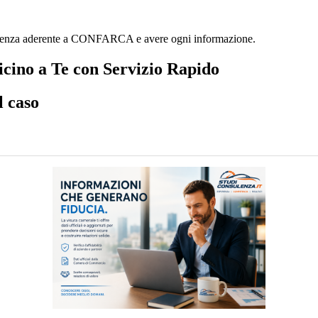
ulenza aderente a CONFARCA e avere ogni informazione.
cino a Te con Servizio Rapido
l caso