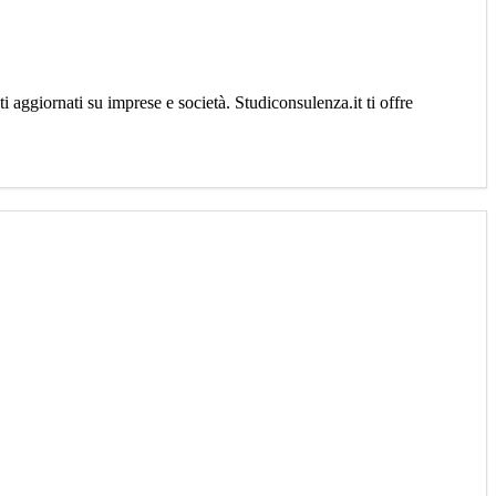
aggiornati su imprese e società. Studiconsulenza.it ti offre