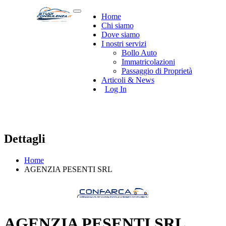
Home
Chi siamo
Dove siamo
I nostri servizi
Bollo Auto
Immatricolazioni
Passaggio di Proprietà
Articoli & News
Log In
Dettagli
Home
AGENZIA PESENTI SRL
AGENZIA PESENTI SRL