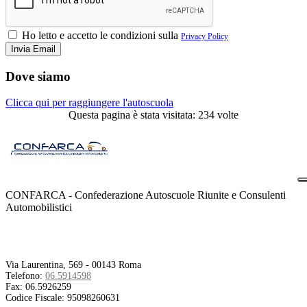
Ho letto e accetto le condizioni sulla
Privacy Policy
Dove siamo
Clicca qui per raggiungere l'autoscuola
Questa pagina è stata visitata: 234 volte
CONFARCA - Confederazione Autoscuole Riunite e Consulenti
Automobilistici
Contatti
Via Laurentina, 569 - 00143 Roma
Telefono:
06.5914598
Fax:
06.5926259
Codice Fiscale:
95098260631