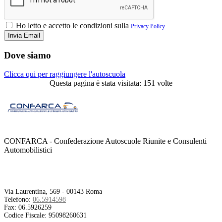
Ho letto e accetto le condizioni sulla
Privacy Policy
Dove siamo
Clicca qui per raggiungere l'autoscuola
Questa pagina è stata visitata: 151 volte
CONFARCA - Confederazione Autoscuole Riunite e Consulenti
Automobilistici
Contatti
Via Laurentina, 569 - 00143 Roma
Telefono:
06.5914598
Fax:
06.5926259
Codice Fiscale:
95098260631