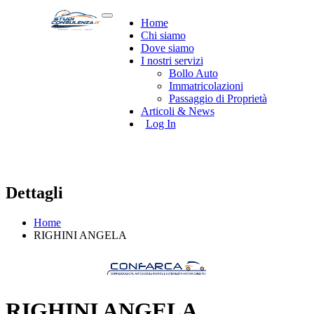
Home
Chi siamo
Dove siamo
I nostri servizi
Bollo Auto
Immatricolazioni
Passaggio di Proprietà
Articoli & News
Log In
Dettagli
Home
RIGHINI ANGELA
RIGHINI ANGELA