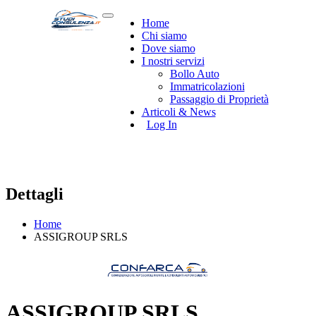
Home
Chi siamo
Dove siamo
I nostri servizi
Bollo Auto
Immatricolazioni
Passaggio di Proprietà
Articoli & News
Log In
Dettagli
Home
ASSIGROUP SRLS
ASSIGROUP SRLS