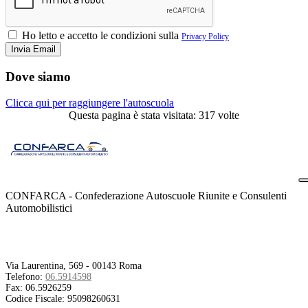
Ho letto e accetto le condizioni sulla
Privacy Policy
Dove siamo
Clicca qui per raggiungere l'autoscuola
Questa pagina è stata visitata: 317 volte
CONFARCA - Confederazione Autoscuole Riunite e Consulenti
Automobilistici
Contatti
Via Laurentina, 569 - 00143 Roma
Telefono:
06.5914598
Fax:
06.5926259
Codice Fiscale:
95098260631