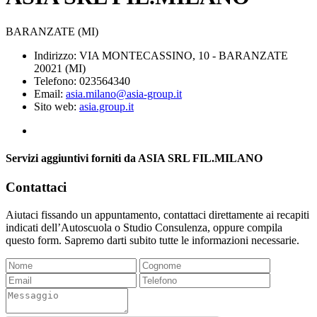
BARANZATE (MI)
Indirizzo: VIA MONTECASSINO, 10 - BARANZATE
20021 (MI)
Telefono: 023564340
Email:
asia.milano@asia-group.it
Sito web:
asia.group.it
Servizi aggiuntivi forniti da ASIA SRL FIL.MILANO
Contattaci
Aiutaci fissando un appuntamento, contattaci direttamente ai recapiti
indicati dell’Autoscuola o Studio Consulenza, oppure compila
questo form. Sapremo darti subito tutte le informazioni necessarie.