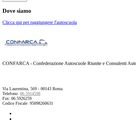
Dove siamo
Clicca qui per raggiungere l'autoscuola
CONFARCA - Confederazione Autoscuole Riunite e Consulenti Autom
Contatti
Via Laurentina, 569 - 00143 Roma
Telefono:
06.5914598
Fax:
06.5926259
Codice Fiscale:
95098260631