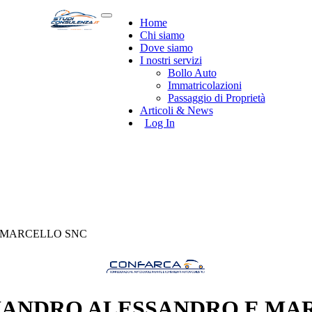
Home
Chi siamo
Dove siamo
I nostri servizi
Bollo Auto
Immatricolazioni
Passaggio di Proprietà
Articoli & News
Log In
E MARCELLO SNC
LIANDRO ALESSANDRO E MA