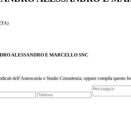
(TA)
CALIANDRO ALESSANDRO E MARCELLO SNC
indicati dell’Autoscuola o Studio Consulenza, oppure compila questo for