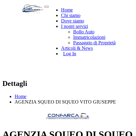
Home
Chi siamo
Dove siamo
I nostri servizi
Bollo Auto
Immatricolazioni
Passaggio di Proprietà
Articoli & News
Log In
Dettagli
Home
AGENZIA SQUEO DI SQUEO VITO GIUSEPPE
AGENZIA SQUEO DI SQUEO