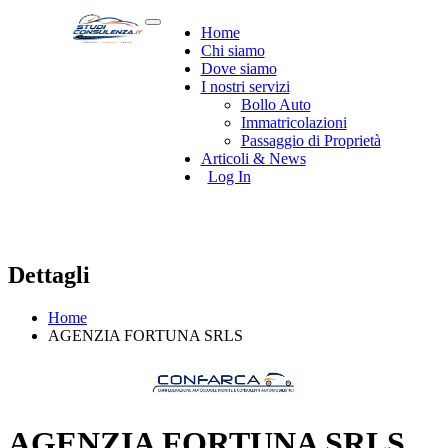
Home
Chi siamo
Dove siamo
I nostri servizi
Bollo Auto
Immatricolazioni
Passaggio di Proprietà
Articoli & News
Log In
Dettagli
Home
AGENZIA FORTUNA SRLS
AGENZIA FORTUNA SRLS