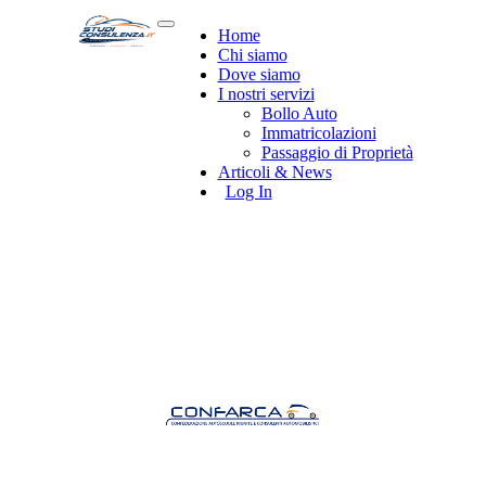
Home
Chi siamo
Dove siamo
I nostri servizi
Bollo Auto
Immatricolazioni
Passaggio di Proprietà
Articoli & News
Log In