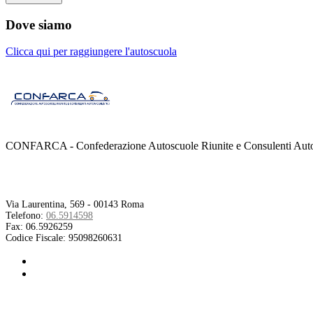
Dove siamo
Clicca qui per raggiungere l'autoscuola
CONFARCA - Confederazione Autoscuole Riunite e Consulenti Autom
Contatti
Via Laurentina, 569 - 00143 Roma
Telefono:
06.5914598
Fax:
06.5926259
Codice Fiscale:
95098260631