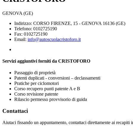
GENOVA (GE)
Indirizzo: CORSO FIRENZE, 15 - GENOVA 16136 (GE)
Telefono: 0102725190
Fax: 0102725190
Email:
info@autoscuolacristoforo.it
Servizi aggiuntivi forniti da CRISTOFORO
Passaggio di proprietà
Patenti duplicati - conversioni – declassamenti
Pratiche per ciclomotori
Corso recupero punti patente A e B
Corso revisione patente
Rilascio permesso provvisorio di guida
Contattaci
Aiutaci fissando un appuntamento, contattaci direttamente ai recapiti 