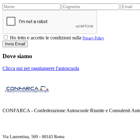
Ho letto e accetto le condizioni sulla
Privacy Policy
Dove siamo
Clicca qui per raggiungere l'autoscuola
CONFARCA - Confederazione Autoscuole Riunite e Consulenti Autom
Contatti
Via Laurentina, 569 - 00143 Roma