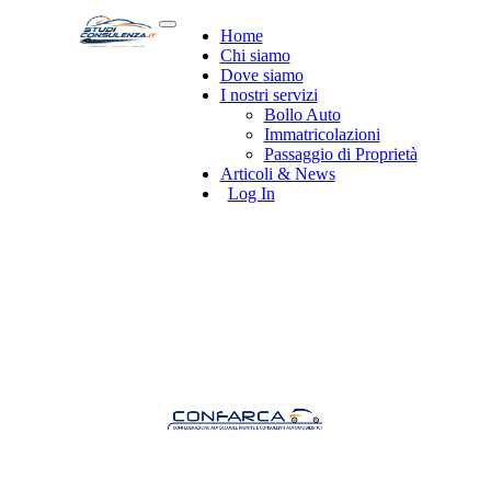
Home
Chi siamo
Dove siamo
I nostri servizi
Bollo Auto
Immatricolazioni
Passaggio di Proprietà
Articoli & News
Log In