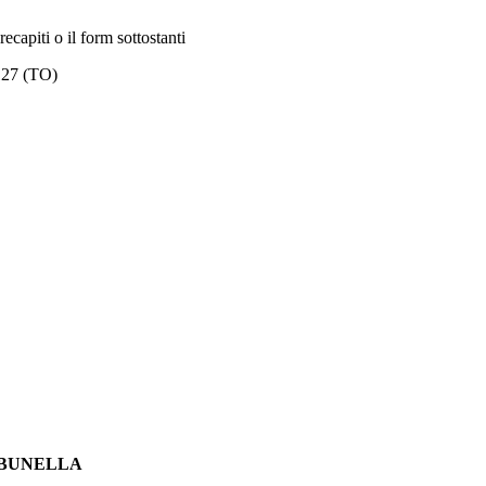
capiti o il form sottostanti
27 (TO)
TRIBUNELLA