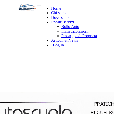
Home
Chi siamo
Dove siamo
I nostri servizi
Bollo Auto
Immatricolazioni
Passaggio di Proprietà
Articoli & News
Log In