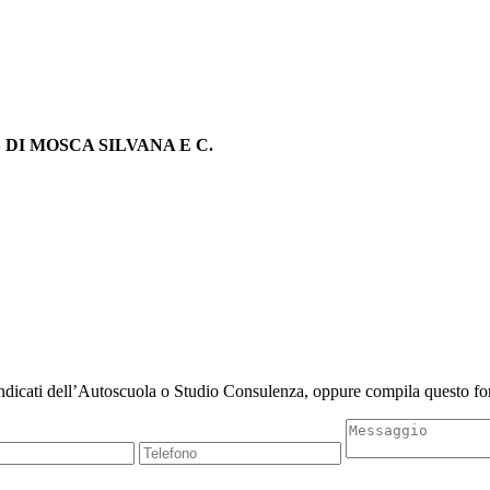
AS DI MOSCA SILVANA E C.
indicati dell’Autoscuola o Studio Consulenza, oppure compila questo for