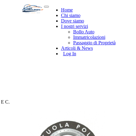
Home
Chi siamo
Dove siamo
I nostri servizi
Bollo Auto
Immatricolazioni
Passaggio di Proprietà
Articoli & News
Log In
E C.