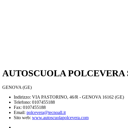
AUTOSCUOLA POLCEVERA SA
GENOVA (GE)
Indirizzo: VIA PASTORINO, 46/R - GENOVA 16162 (GE)
Telefono: 0107455188
Fax: 0107455188
Email:
polcevera@tecnoall.it
Sito web:
www.autoscuolapolcevera.com