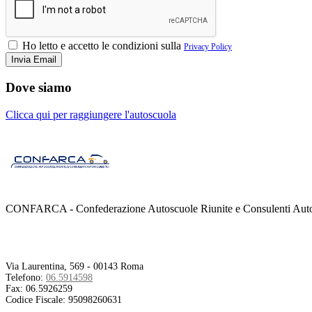
Ho letto e accetto le condizioni sulla
Privacy Policy
Dove siamo
Clicca qui per raggiungere l'autoscuola
CONFARCA - Confederazione Autoscuole Riunite e Consulenti Autom
Contatti
Via Laurentina, 569 - 00143 Roma
Telefono:
06.5914598
Fax:
06.5926259
Codice Fiscale:
95098260631