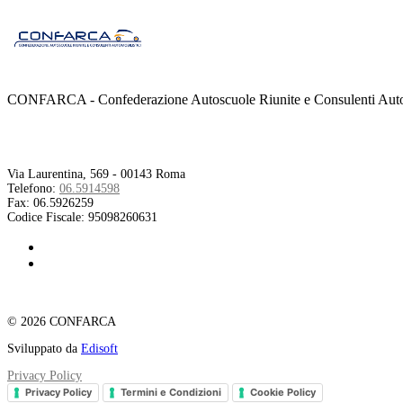
CONFARCA - Confederazione Autoscuole Riunite e Consulenti Autom
Contatti
Via Laurentina, 569 - 00143 Roma
Telefono:
06.5914598
Fax:
06.5926259
Codice Fiscale:
95098260631
© 2026 CONFARCA
Sviluppato da
Edisoft
Privacy Policy
Privacy Policy
Termini e Condizioni
Cookie Policy