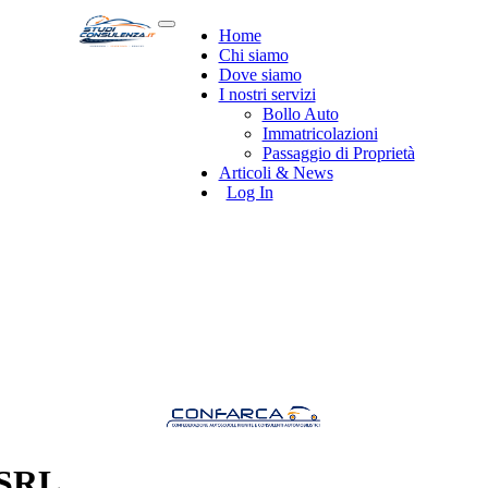
Home
Chi siamo
Dove siamo
I nostri servizi
Bollo Auto
Immatricolazioni
Passaggio di Proprietà
Articoli & News
Log In
SRL