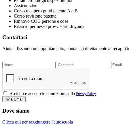
Estratti cronologici/ispezioni pra
Assicurazioni
Corso recupero punti patente A e B
Corso revisione patente
Rinnovo CQC persone e cose
Rilascio permesso provvisorio di guida
Contattaci
Aiutaci fissando un appuntamento, contattaci direttamente ai recapiti 
Ho letto e accetto le condizioni sulla
Privacy Policy
Dove siamo
Clicca qui per raggiungere l'autoscuola