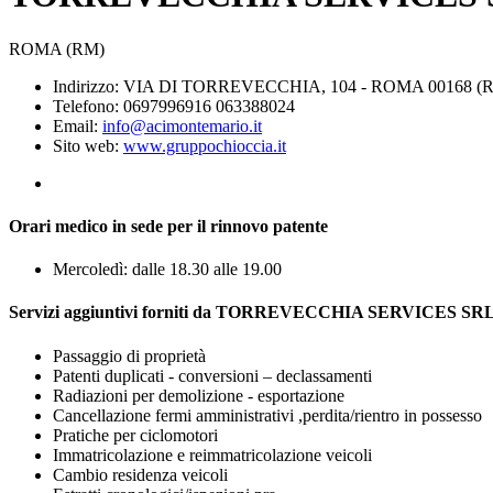
ROMA (RM)
Indirizzo: VIA DI TORREVECCHIA, 104 - ROMA 00168 (
Telefono: 0697996916 063388024
Email:
info@acimontemario.it
Sito web:
www.gruppochioccia.it
Orari medico in sede per il rinnovo patente
Mercoledì: dalle 18.30 alle 19.00
Servizi aggiuntivi forniti da TORREVECCHIA SERVICES SR
Passaggio di proprietà
Patenti duplicati - conversioni – declassamenti
Radiazioni per demolizione - esportazione
Cancellazione fermi amministrativi ,perdita/rientro in possesso
Pratiche per ciclomotori
Immatricolazione e reimmatricolazione veicoli
Cambio residenza veicoli