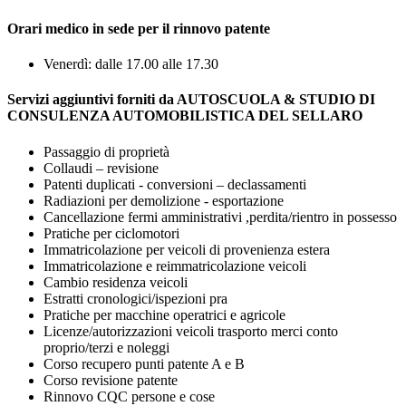
Orari medico in sede per il rinnovo patente
Venerdì: dalle 17.00 alle 17.30
Servizi aggiuntivi forniti da AUTOSCUOLA & STUDIO DI
CONSULENZA AUTOMOBILISTICA DEL SELLARO
Passaggio di proprietà
Collaudi – revisione
Patenti duplicati - conversioni – declassamenti
Radiazioni per demolizione - esportazione
Cancellazione fermi amministrativi ,perdita/rientro in possesso
Pratiche per ciclomotori
Immatricolazione per veicoli di provenienza estera
Immatricolazione e reimmatricolazione veicoli
Cambio residenza veicoli
Estratti cronologici/ispezioni pra
Pratiche per macchine operatrici e agricole
Licenze/autorizzazioni veicoli trasporto merci conto
proprio/terzi e noleggi
Corso recupero punti patente A e B
Corso revisione patente
Rinnovo CQC persone e cose