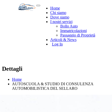
Home
Chi siamo
Dove siamo
I nostri servizi
Bollo Auto
Immatricolazioni
Passaggio di Proprietà
Articoli & News
Log In
Dettagli
Home
AUTOSCUOLA & STUDIO DI CONSULENZA
AUTOMOBILISTICA DEL SELLARO