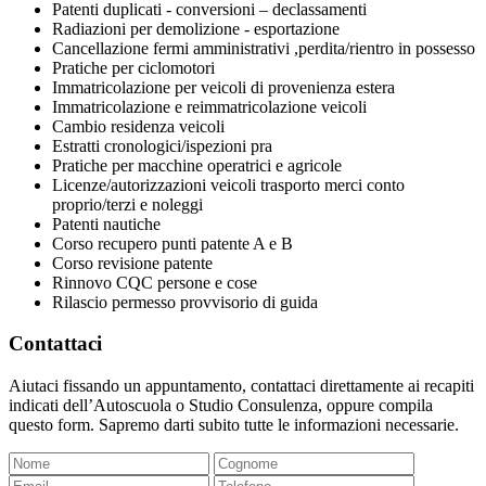
Patenti duplicati - conversioni – declassamenti
Radiazioni per demolizione - esportazione
Cancellazione fermi amministrativi ,perdita/rientro in possesso
Pratiche per ciclomotori
Immatricolazione per veicoli di provenienza estera
Immatricolazione e reimmatricolazione veicoli
Cambio residenza veicoli
Estratti cronologici/ispezioni pra
Pratiche per macchine operatrici e agricole
Licenze/autorizzazioni veicoli trasporto merci conto
proprio/terzi e noleggi
Patenti nautiche
Corso recupero punti patente A e B
Corso revisione patente
Rinnovo CQC persone e cose
Rilascio permesso provvisorio di guida
Contattaci
Aiutaci fissando un appuntamento, contattaci direttamente ai recapiti
indicati dell’Autoscuola o Studio Consulenza, oppure compila
questo form. Sapremo darti subito tutte le informazioni necessarie.