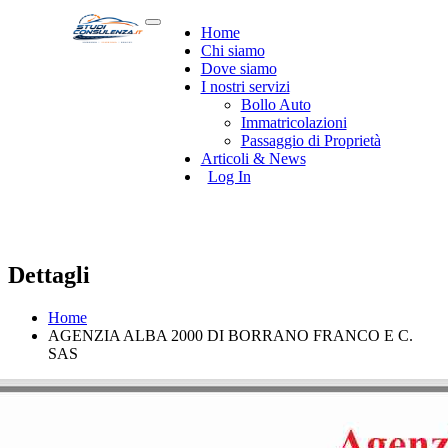
Home
Chi siamo
Dove siamo
I nostri servizi
Bollo Auto
Immatricolazioni
Passaggio di Proprietà
Articoli & News
Log In
Dettagli
Home
AGENZIA ALBA 2000 DI BORRANO FRANCO E C.
SAS