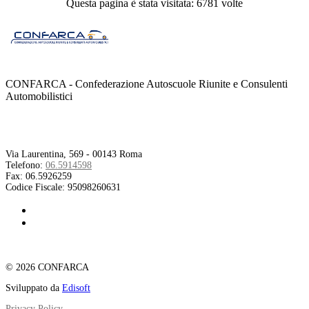
Questa pagina è stata visitata: 6781 volte
CONFARCA - Confederazione Autoscuole Riunite e Consulenti
Automobilistici
Contatti
Via Laurentina, 569 - 00143 Roma
Telefono:
06.5914598
Fax:
06.5926259
Codice Fiscale:
95098260631
© 2026 CONFARCA
Sviluppato da
Edisoft
Privacy Policy