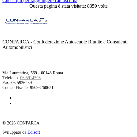
Clicca qui per raggiungere l'autoscuola
Questa pagina è stata visitata: 8359 volte
CONFARCA - Confederazione Autoscuole Riunite e Consulenti
Automobilistici
Contatti
Via Laurentina, 569 - 00143 Roma
Telefono:
06.5914598
Fax:
06.5926259
Codice Fiscale:
95098260631
© 2026 CONFARCA
Sviluppato da
Edisoft