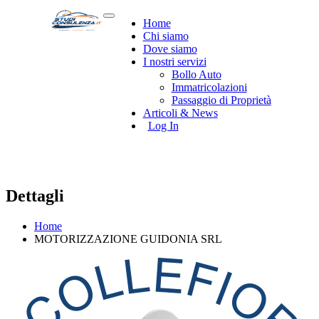
Home
Chi siamo
Dove siamo
I nostri servizi
Bollo Auto
Immatricolazioni
Passaggio di Proprietà
Articoli & News
Log In
Dettagli
Home
MOTORIZZAZIONE GUIDONIA SRL